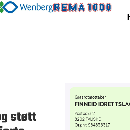
og støtt