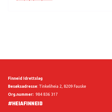
Finneid Idrettslag
Besøksadresse
: Tinkeliheia 2, 8209 Fauske
Org.nummer:
984 836 317
#HEIAFINNEID