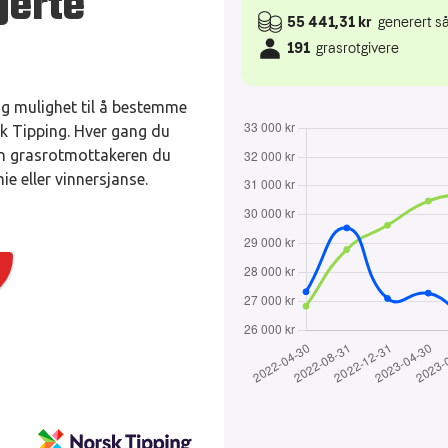
jerte
ng mulighet til å bestemme
k Tipping. Hver gang du
 den grasrotmottakeren du
ie eller vinnersjanse.