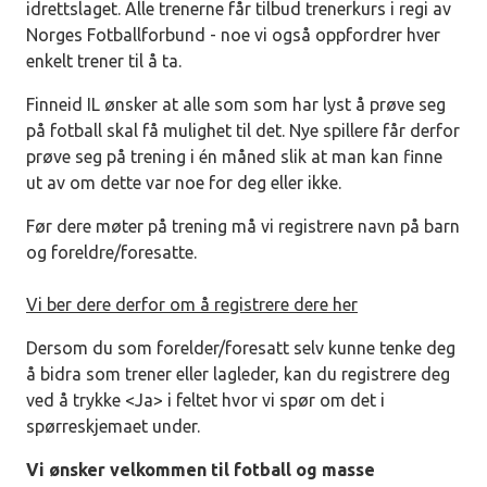
idrettslaget. Alle trenerne får tilbud trenerkurs i regi av
Norges Fotballforbund - noe vi også oppfordrer hver
enkelt trener til å ta.
Finneid IL ønsker at alle som som har lyst å prøve seg
på fotball skal få mulighet til det. Nye spillere får derfor
prøve seg på trening i én måned slik at man kan finne
ut av om dette var noe for deg eller ikke.
Før dere møter på trening må vi registrere navn på barn
og foreldre/foresatte.
Vi ber dere derfor om å registrere dere her
Dersom du som forelder/foresatt selv kunne tenke deg
å bidra som trener eller lagleder, kan du registrere deg
ved å trykke <Ja> i feltet hvor vi spør om det i
spørreskjemaet under.
Vi ønsker velkommen til fotball og masse