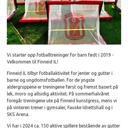
Vi starter opp fotballtreninger for barn født i 2019 -
Velkommen til Finneid IL!
Finneid IL tilbyr fotballaktivitet for jenter og gutter i
barne og ungdomsfotballen. For de yngste
aldergruppene er treningene først og fremst basert på
lek, moro og allsidig aktivitet. På sommerhalvåret
foregår treningene ute på Finneid kunstgress, mens vi
på vinteren trener i gymsaler, Fauske Idrettshall og i
SKS Arena.
Vi har i 2024 ca. 150 aktive spillere bestående av gutter