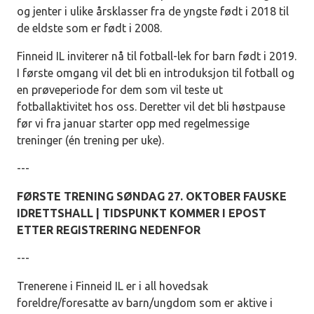
og jenter i ulike årsklasser fra de yngste født i 2018 til
de eldste som er født i 2008.
Finneid IL inviterer nå til fotball-lek for barn født i 2019.
I første omgang vil det bli en introduksjon til fotball og
en prøveperiode for dem som vil teste ut
fotballaktivitet hos oss. Deretter vil det bli høstpause
før vi fra januar starter opp med regelmessige
treninger (én trening per uke).
---
FØRSTE TRENING SØNDAG 27. OKTOBER FAUSKE
IDRETTSHALL | TIDSPUNKT KOMMER I EPOST
ETTER REGISTRERING NEDENFOR
---
Trenerene i Finneid IL er i all hovedsak
foreldre/foresatte av barn/ungdom som er aktive i